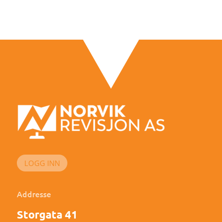
LOGG INN
Addresse
Storgata 41