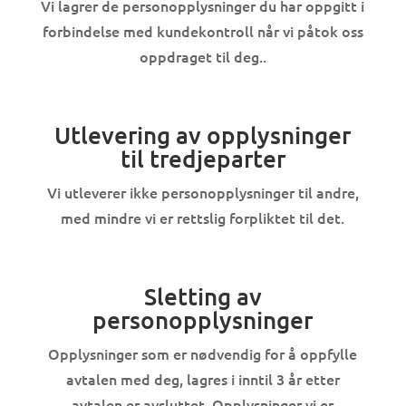
Vi lagrer de personopplysninger du har oppgitt i
forbindelse med kundekontroll når vi påtok oss
oppdraget til deg..
Utlevering av opplysninger
til tredjeparter
Vi utleverer ikke personopplysninger til andre,
med mindre vi er rettslig forpliktet til det.
Sletting av
personopplysninger
Opplysninger som er nødvendig for å oppfylle
avtalen med deg, lagres i inntil 3 år etter
avtalen er avsluttet. Opplysninger vi er