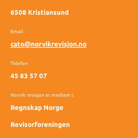
6508 Kristiansund
Email
cato@norvikrevisjon.no
Telefon
45 83 57 07
Norvik revisjon er medlem i:
Regnskap Norge
Revisorforeningen