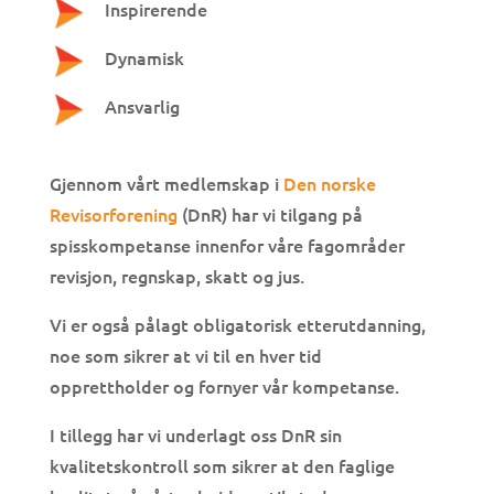
Inspirerende
Dynamisk
Ansvarlig
Gjennom vårt medlemskap i
Den norske
Revisorforening
(DnR) har vi tilgang på
spisskompetanse innenfor våre fagområder
revisjon, regnskap, skatt og jus.
Vi er også pålagt obligatorisk etterutdanning,
noe som sikrer at vi til en hver tid
opprettholder og fornyer vår kompetanse.
I tillegg har vi underlagt oss DnR sin
kvalitetskontroll som sikrer at den faglige