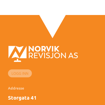
LOGG INN
Addresse
Storgata 41