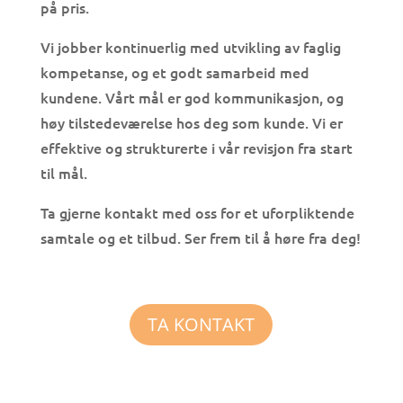
på pris.
Vi jobber kontinuerlig med utvikling av faglig
kompetanse, og et godt samarbeid med
kundene. Vårt mål er god kommunikasjon, og
høy tilstedevæ
relse hos deg som kunde. Vi er
effektive og strukturerte i vår revisjon fra start
til mål.
Ta gjerne kontakt med oss for et uforpliktende
samtale og et tilbud. Ser frem til å høre fra deg!
TA KONTAKT