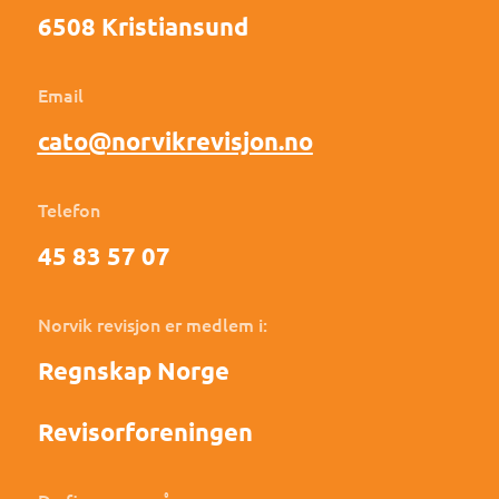
6508 Kristiansund
Email
cato@norvikrevisjon.no
Telefon
45 83 57 07
Norvik revisjon er medlem i:
Regnskap Norge
Revisorforeningen