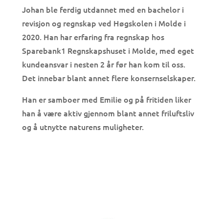
Johan ble ferdig utdannet med en bachelor i
revisjon og regnskap ved Høgskolen i Molde i
2020. Han har erfaring fra regnskap hos
Sparebank1 Regnskapshuset i Molde, med eget
kundeansvar i nesten 2 år før han kom til oss.
Det innebar blant annet flere konsernselskaper.
Han er samboer med Emilie og på fritiden liker
han å være aktiv gjennom blant annet friluftsliv
og å utnytte naturens muligheter.