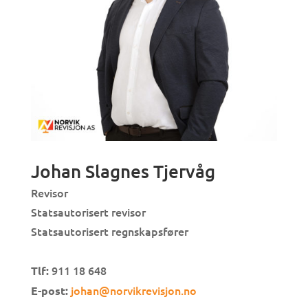
Johan Slagnes Tjervåg
Revisor
Statsautorisert revisor
Statsautorisert regnskapsfører
911 18 648
Tlf:
johan@norvikrevisjon.no
E-post: