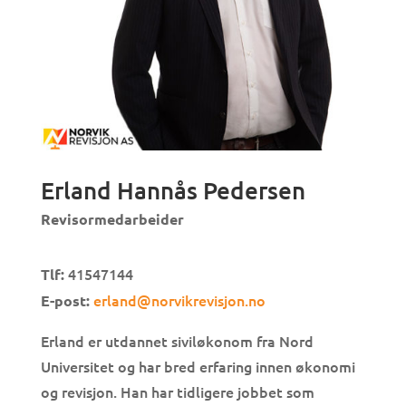
Erland Hannås Pedersen
Revisormedarbeider
41547144
Tlf:
erland@norvikrevisjon.no
E-post:
Erland er utdannet siviløkonom fra Nord
Universitet og har bred erfaring innen økonomi
og revisjon. Han har tidligere jobbet som