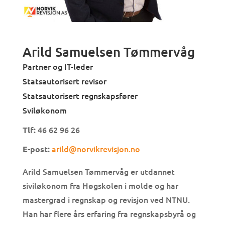
Arild Samuelsen Tømmervåg
Partner og IT-leder
Statsautorisert revisor
Statsautorisert regnskapsfører
Sviløkonom
46 62 96 26
Tlf:
arild@norvikrevisjon.no
E-post:
Arild Samuelsen Tømmervåg er utdannet
siviløkonom fra Høgskolen i molde og har
mastergrad i regnskap og revisjon ved NTNU.
Han har flere års erfaring fra regnskapsbyrå og