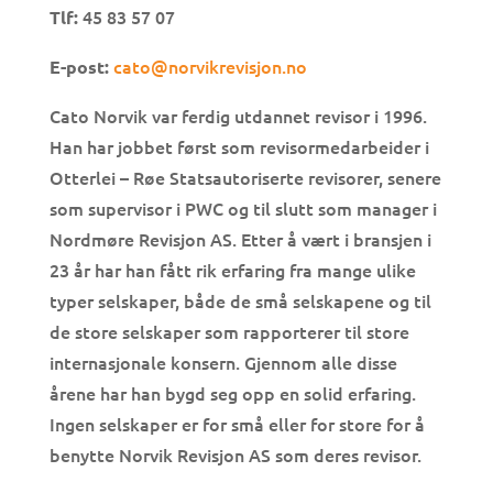
45 83 57 07
Tlf:
cato@norvikrevisjon.no
E-post:
Cato Norvik var ferdig utdannet revisor i 1996.
Han har jobbet først som revisormedarbeider i
Otterlei – Røe Statsautoriserte revisorer, senere
som supervisor i PWC og til slutt som manager i
Nordmøre Revisjon AS. Etter å vært i bransjen i
23 år har han fått rik erfaring fra mange ulike
typer selskaper, både de små selskapene og til
de store selskaper som rapporterer til store
internasjonale konsern. Gjennom alle disse
årene har han bygd seg opp en solid erfaring.
Ingen selskaper er for små eller for store for å
benytte Norvik Revisjon AS som deres revisor.