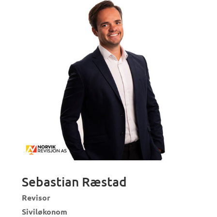
Sebastian Ræstad
Revisor
Siviløkonom