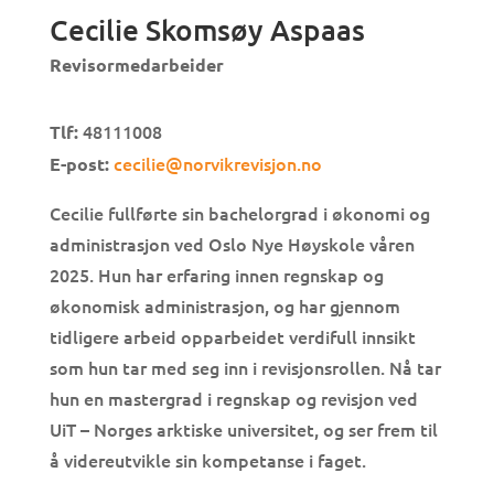
Cecilie Skomsøy Aspaas
Revisormedarbeider
48111008
Tlf:
cecilie@norvikrevisjon.no
E-post:
Cecilie fullførte sin bachelorgrad i økonomi og
administrasjon ved Oslo Nye Høyskole våren
2025. Hun har erfaring innen regnskap og
økonomisk administrasjon, og har gjennom
tidligere arbeid opparbeidet verdifull innsikt
som hun tar med seg inn i revisjonsrollen. Nå tar
hun en mastergrad i regnskap og revisjon ved
UiT – Norges arktiske universitet, og ser frem til
å videreutvikle sin kompetanse i faget.