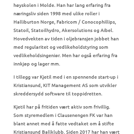
høyskolen i Molde. Han har lang erfaring fra
næringsliv siden 1998 med ulike roller i
Halliburton Norge, Fabricom / Conocophillips,
Statoil, Statoilhydro, Akersolutions og Aibel.
Hovedvekten av tiden i oljebransjen jobbet han
med regularitet og vedlikeholdstyring som
vedlikeholdsingeniør. Men har også erfaring fra
innkjøp og lager mm.
I tillegg var Kjetil med i en spennende start-up i
Kristiansund, KIT Management AS som utvikler
skreddersydd software til toppidretten.
Kjetil har på fritiden vært aktiv som frivillig.
Som styremedlem i Clausenengen FK var han
blant annet med å fatte vedtaket om å stifte
Kristiansund Ballklubb. Siden 2017 har han vært