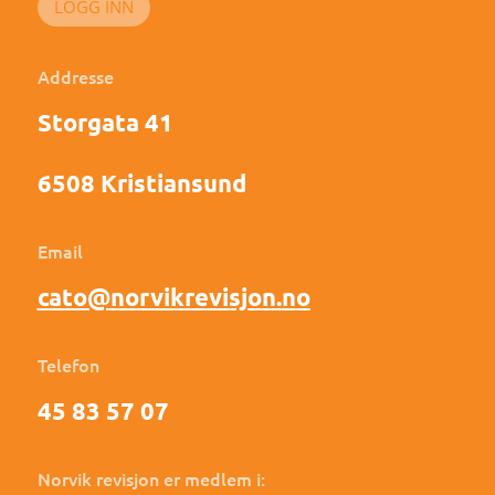
LOGG INN
Addresse
Storgata 41
6508 Kristiansund
Email
cato@norvikrevisjon.no
Telefon
45 83 57 07
Norvik revisjon er medlem i: