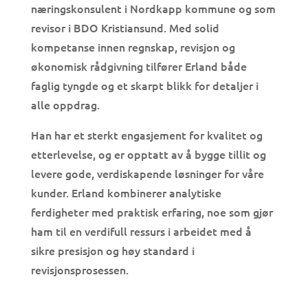
næringskonsulent i Nordkapp kommune og som
revisor i BDO Kristiansund. Med solid
kompetanse innen regnskap, revisjon og
økonomisk rådgivning tilfører Erland både
faglig tyngde og et skarpt blikk for detaljer i
alle oppdrag.
Han har et sterkt engasjement for kvalitet og
etterlevelse, og er opptatt av å bygge tillit og
levere gode, verdiskapende løsninger for våre
kunder. Erland kombinerer analytiske
ferdigheter med praktisk erfaring, noe som gjør
ham til en verdifull ressurs i arbeidet med å
sikre presisjon og høy standard i
revisjonsprosessen.