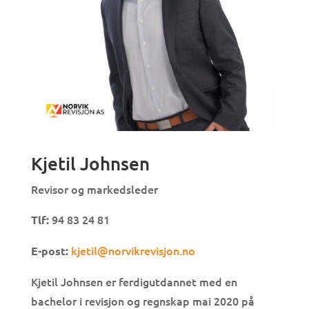
Kjetil Johnsen
Revisor og markedsleder
94 83 24 81
Tlf:
kjetil@norvikrevisjon.no
E-post:
Kjetil Johnsen er ferdigutdannet med en
bachelor i revisjon og regnskap mai 2020 på