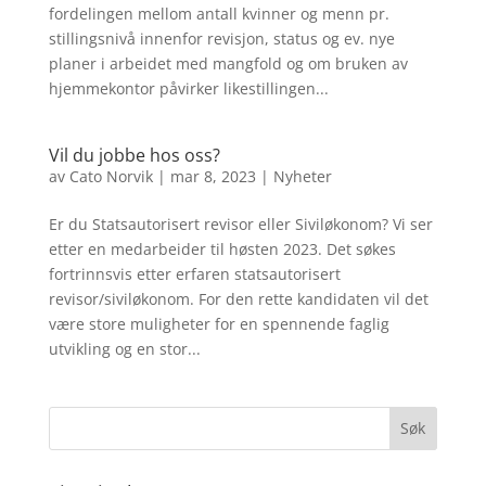
fordelingen mellom antall kvinner og menn pr.
stillingsnivå innenfor revisjon, status og ev. nye
planer i arbeidet med mangfold og om bruken av
hjemmekontor påvirker likestillingen...
Vil du jobbe hos oss?
av
Cato Norvik
|
mar 8, 2023
|
Nyheter
Er du Statsautorisert revisor eller Siviløkonom? Vi ser
etter en medarbeider til høsten 2023. Det søkes
fortrinnsvis etter erfaren statsautorisert
revisor/siviløkonom. For den rette kandidaten vil det
være store muligheter for en spennende faglig
utvikling og en stor...